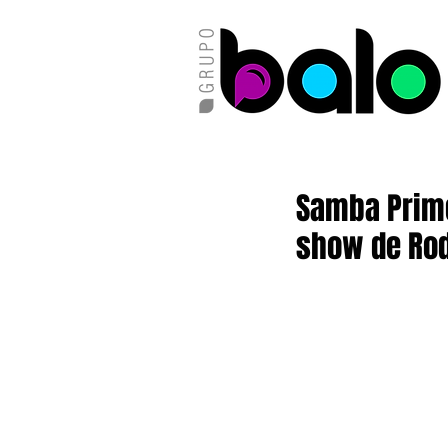
Samba Prime
show de Rod