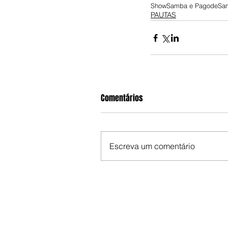
Show
Samba e Pagode
Sa
PAUTAS
Comentários
Escreva um comentário