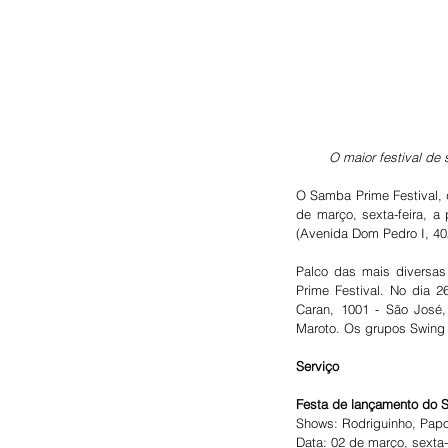
O maior festival de
O Samba Prime Festival, q
de março, sexta-feira, a
(Avenida Dom Pedro I, 402
Palco das mais diversas 
Prime Festival. No dia 2
Caran, 1001 - São José, 
Maroto. Os grupos Swing &
Serviço
Festa de lançamento do S
Shows: Rodriguinho, Papo
Data: 02 de março, sexta-