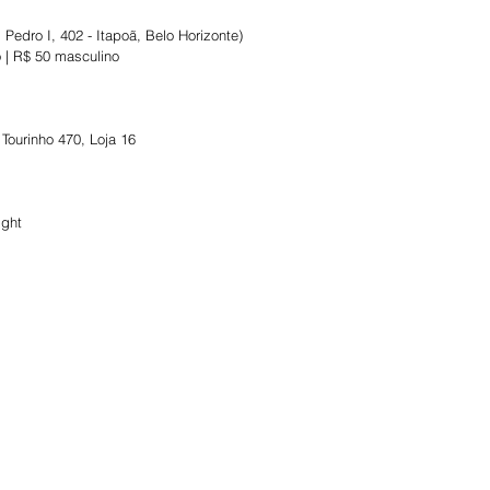
Pedro I, 402 - Itapoã, Belo Horizonte)
 | R$ 50 masculino
s
Tourinho 470, Loja 16
ight