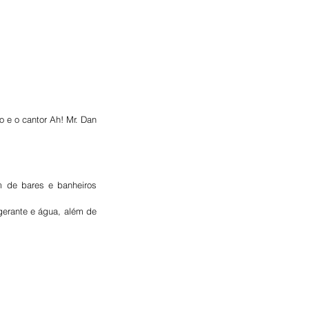
o e o cantor Ah! Mr. Dan
m de bares e banheiros 
erante e água, além de 