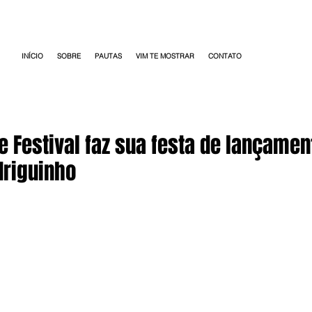
INÍCIO
SOBRE
PAUTAS
VIM TE MOSTRAR
CONTATO
 Festival faz sua festa de lançame
riguinho