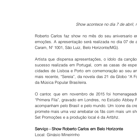
Show acontece no dia 7 de abril, 
Roberto Carlos faz show no mês do seu aniversario e
emoções. A apresentação será realizada no dia 07 de ab
Caram, Nº 1001, São Luiz, Belo Horizonte/MG).
Artista que dispensa apresentações, o ídolo da canção
sucesso realizada em Portugal, com as casas de espe
cidades de Lisboa e Porto em comemoração ao seu ani
mais recente, “Sereia”, da novela das 21 da Globo “A F
da Música Popular Brasileira.
O cantor, que em novembro de 2015 foi homenageado
“Primera Fila”, gravado em Londres, no Estúdio Abbey R
acompanham pelo Brasil e pelo mundo. Um ícone da credib
promete mais uma vez arrebatar os fãs com mais um show
Set Promoções e a produção local é da Artbhz.
Serviço - Show Roberto Carlos em Belo Horizonte
Local: Ginásio Mineirinho