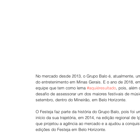
No mercado desde 2013, o Grupo Balo é, atualmente, um
do entretenimento em Minas Gerais. E o ano de 2018, e
equipe que tem como lema 
#aquiéresultado
, pois, além
desafio de assessorar um dos maiores festivais de música
setembro, dentro do Mineirão, em Belo Horizonte. 
O Festeja faz parte da história do Grupo Balo, pois foi
início da sua trajetória, em 2014, na edição regional de Ip
que projetou a agência ao mercado e a ajudou a conquis
edições do Festeja em Belo Horizonte.    