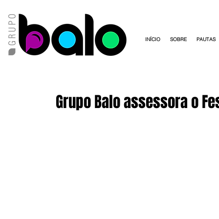
INÍCIO
SOBRE
PAUTAS
Grupo Balo assessora o Fes