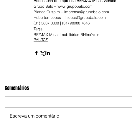
Assessoria de imprensa RE/MAX Minas Gerais:
Grupo Balo – www.grupobalo.com
Bianca Crispim – imprensa@grupobalo.com
Heberton Lopes – hlopes@grupobalo.com
(31) 3637 0808 | (31) 98988 7616
Tags:
RE/MAX Minas
Imobiliárias BH
Imóveis
PAUTAS
Comentários
Escreva um comentário