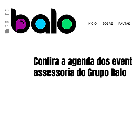
INÍCIO
SOBRE
PAUTAS
Confira a agenda dos even
assessoria do Grupo Balo