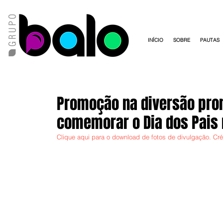
INÍCIO
SOBRE
PAUTAS
Promoção na diversão prom
comemorar o Dia dos Pais n
Clique aqui para o download de fotos de divulgação. Cré