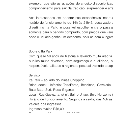
exemplo, que são as atrações do circuito disponibiliza
companheirismo para sair da tradição, surpreender e arra
Aos interessados em apostar nas experiências inesque
horário de funcionamento de 14h às 21h45. Localizado a
divertir no Ita Park, é possível escolher entre o pas
somente para o período comprado, com preços que variam
onde o usuário ganha um desconto, pois as com 4 ingres
Sobre o Ita Park
Com quase 50 anos de história e levando muita alegria
público muita diversão, com segurança e qualidade, bri
responsáveis, aliados a higiene e pessoal treinado e cap
Serviço
Ita Park – ao lado do Minas Shopping
Brinquedos:  Infantis: TartaFante, Trenzinho, Cavalaria
Bate Bate, Surf, Roda Gigante.
Local: Rua Queluzita, s/ nº, Bairro Uniao, Belo Horizont
Horário de Funcionamento: Segunda a sexta, das 16h às
Valores dos ingressos:
Ingresso avulso R$6,00