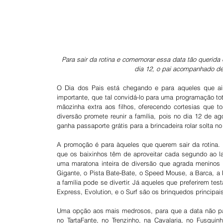
Para sair da rotina e comemorar essa data tão querid
dia 12, o pai acompanhado de
O Dia dos Pais está chegando e para aqueles que ai
importante, que tal convidá-lo para uma programação tot
mãozinha extra aos filhos, oferecendo cortesias que t
diversão promete reunir a família, pois no dia 12 de a
ganha passaporte grátis para a brincadeira rolar solta n
A promoção é para àqueles que querem sair da rotina. 
que os baixinhos têm de aproveitar cada segundo ao lad
uma maratona inteira de diversão que agrada meninos 
Gigante, o Pista Bate-Bate, o Speed Mouse, a Barca, a 
a família pode se divertir. Já aqueles que preferirem te
Express, Evolution, e o Surf são os brinquedos principai
Uma opção aos mais medrosos, para que a data não pas
no TartaFante, no Trenzinho, na Cavalaria, no Fusquin