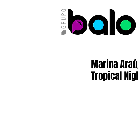
Marina Araú
Tropical Nig