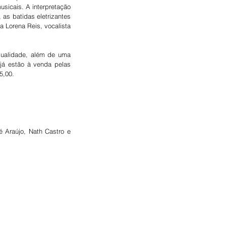
sicais. A interpretação 
as batidas eletrizantes 
 Lorena Reis, vocalista 
ualidade, além de uma 
já estão à venda pelas 
5,00.
 Araújo, Nath Castro e 