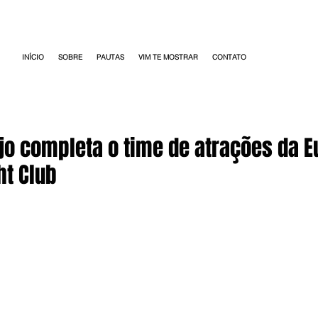
INÍCIO
SOBRE
PAUTAS
VIM TE MOSTRAR
CONTATO
jo completa o time de atrações da Eu
ht Club