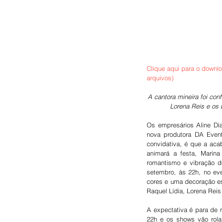
Clique aqui para o downlo
arquivos)
A cantora mineira foi con
Lorena Reis e os 
Os empresários Aline Di
nova produtora DA Event
convidativa, é que a aca
animará a festa, Marina
romantismo e vibração do
setembro, às 22h, no eve
cores e uma decoração esp
Raquel Lídia, Lorena Reis
A expectativa é para de m
22h e os shows vão rolar