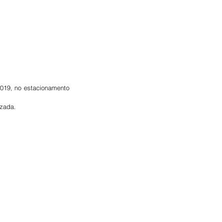
2019, no estacionamento 
izada.