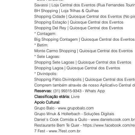
Savassi | Loja Central dos Eventos (Rua Fernandes Tourin
BH Shopping | Loja Trilhas & Quilhas
Shopping Cidade | Quiosque Central dos Eventos (No pi
Shopping Estação | Quiosque Central dos Eventos
Shopping Del Rey | Quiosque Central dos Eventos 
* Contagem:
Big Shopping Contagem | Quiosque Central dos Eventos
* Betim:
Monte Carmo Shopping | Quiosque Central dos Eventos
* Sete Lagoas:
Shopping Sete Lagoas | Quiosque Central dos Eventos
Shopping Lagoa | Quiosque Central dos Eventos
* Divinópolis:
Shopping Pátio Divinópolis | Quiosque Central dos Event
Comprem também através de nosso Aplicativo Central d
Reservas:
 (31) 99315-9343 - Whats App
Classificação etária:
 Livre
Apoio Cultural: 
Grupo Balo - www.grupobalo.com
Grupo Wnuk & Hollerbach - Soluções Digitais
Daniel´s Cook Comida a Quilo - www.danielscook.com.br
Restaurante Bem Te Quer - https://www.facebook.com/re
7 Fest - www.7fest.com.br 