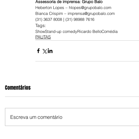
Assessoria de imprensa: Grupo Balo 
Heberton Lopes – hlopes@grupobalo.com
Bianca Crispim – imprensa@grupobalo.com
(31) 3637 8008 | (31) 98988 7616
Tags:
Show
Stand-up comedy
Ricardo Bello
Comédia
PAUTAS
Comentários
Escreva um comentário