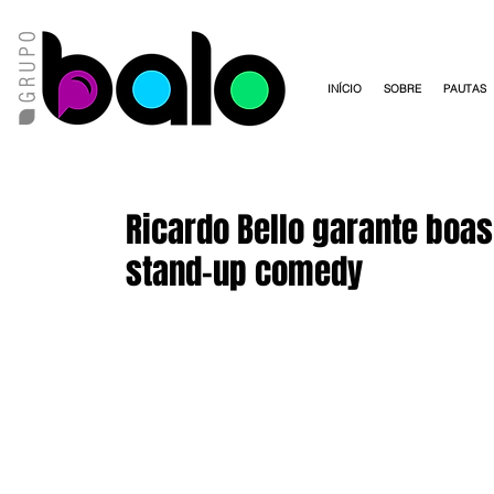
INÍCIO
SOBRE
PAUTAS
Ricardo Bello garante boa
stand-up comedy