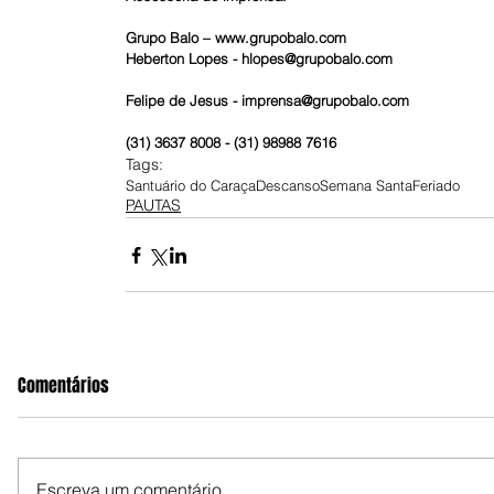
Grupo Balo – www.grupobalo.com
Heberton Lopes - hlopes@grupobalo.com
Felipe de Jesus - imprensa@grupobalo.com
(31) 3637 8008 - (31) 98988 7616
Tags:
Santuário do Caraça
Descanso
Semana Santa
Feriado
PAUTAS
Comentários
Escreva um comentário