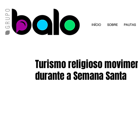
INÍCIO
SOBRE
PAUTAS
Turismo religioso movimen
durante a Semana Santa