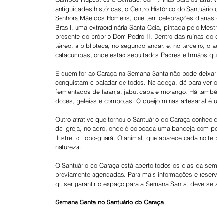
antiguidades históricas, o Centro Histórico do Santuário
Senhora Mãe dos Homens, que tem celebrações diárias d
Brasil, uma extraordinária Santa Ceia, pintada pelo Mestr
presente do próprio Dom Pedro II. Dentro das ruínas do 
térreo, a biblioteca, no segundo andar, e, no terceiro, o 
catacumbas, onde estão sepultados Padres e Irmãos que
E quem for ao Caraça na Semana Santa não pode deixar 
conquistam o paladar de todos. Na adega, dá para ver o
fermentados de laranja, jabuticaba e morango. Há também
doces, geleias e compotas. O queijo minas artesanal é 
Outro atrativo que tornou o Santuário do Caraça conhec
da igreja, no adro, onde é colocada uma bandeja com pe
ilustre, o Lobo-guará. O animal, que aparece cada noite
natureza.
O Santuário do Caraça está aberto todos os dias da sem
previamente agendadas. Para mais informações e reserv
quiser garantir o espaço para a Semana Santa, deve se 
Semana Santa no Santuário do Caraça