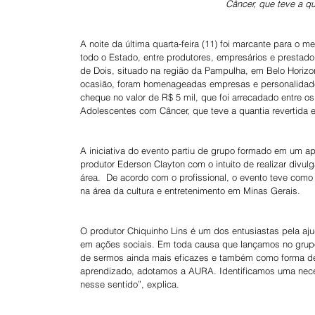
Câncer, que teve a qu
A noite da última quarta-feira (11) foi marcante para o 
todo o Estado, entre produtores, empresários e prestador
de Dois, situado na região da Pampulha, em Belo Horizo
ocasião, foram homenageadas empresas e personalidade
cheque no valor de R$ 5 mil, que foi arrecadado entre o
Adolescentes com Câncer, que teve a quantia revertida 
A iniciativa do evento partiu de grupo formado em um 
produtor Ederson Clayton com o intuito de realizar divu
área.  De acordo com o profissional, o evento teve como
na área da cultura e entretenimento em Minas Gerais.
O produtor Chiquinho Lins é um dos entusiastas pela a
em ações sociais. Em toda causa que lançamos no grup
de sermos ainda mais eficazes e também como forma de
aprendizado, adotamos a AURA. Identificamos uma neces
nesse sentido”, explica.