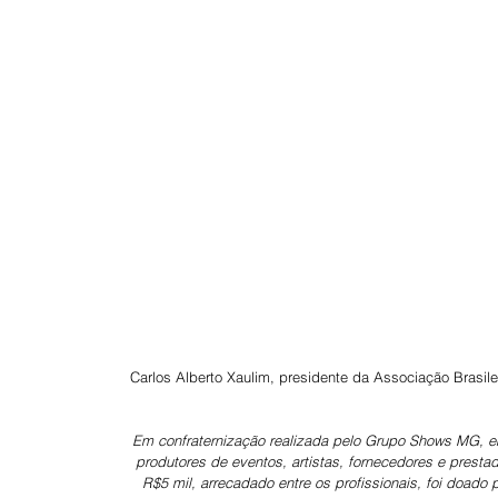
Carlos Alberto Xaulim, presidente da Associação Bras
Em confraternização realizada pelo Grupo Shows MG, e
produtores de eventos, artistas, fornecedores e presta
R$5 mil, arrecadado entre os profissionais, foi doad