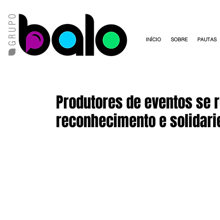
INÍCIO
SOBRE
PAUTAS
Produtores de eventos se 
reconhecimento e solidar