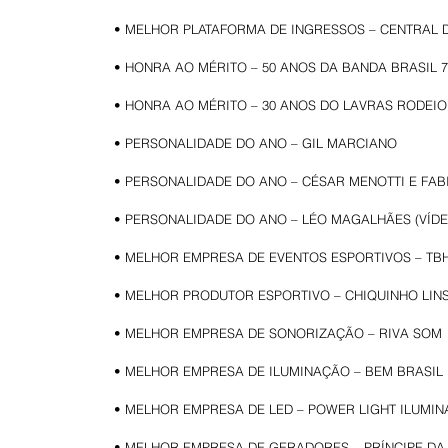
• MELHOR PLATAFORMA DE INGRESSOS – CENTRAL 
• HONRA AO MÉRITO – 50 ANOS DA BANDA BRASIL 
• HONRA AO MÉRITO – 30 ANOS DO LAVRAS RODEIO
• PERSONALIDADE DO ANO – GIL MARCIANO
• PERSONALIDADE DO ANO – CÉSAR MENOTTI E FABI
• PERSONALIDADE DO ANO – LÉO MAGALHÃES (VÍDE
• MELHOR EMPRESA DE EVENTOS ESPORTIVOS – TB
• MELHOR PRODUTOR ESPORTIVO – CHIQUINHO LIN
• MELHOR EMPRESA DE SONORIZAÇÃO – RIVA SOM
• MELHOR EMPRESA DE ILUMINAÇÃO – BEM BRASIL
• MELHOR EMPRESA DE LED – POWER LIGHT ILUMI
• MELHOR EMPRESA DE GERADORES – PRÍNCIPE DA