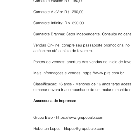
Camarote Fusion: R﹩ 180,00
Camarote AlaVip: R﹩ 290,00
Camarote Infinity: R﹩ 890,00
Camarote Brahma: Setor independente. Consulte no cana
Vendas On-line: compre seu passaporte promocional no 
acréscimo até o início de fevereiro.
Pontos de vendas: abertura das vendas no início de feve
Mais informações e vendas: https://www.plrs.com.br
Classificação: 16 anos - Menores de 16 anos terão aces
o menor deverá ir acompanhado de um maior e munido d
Assessoria de imprensa:
Grupo Balo - https://www.grupobalo.com
Heberton Lopes - hlopes@grupobalo.com