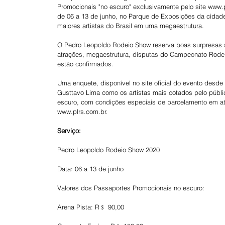
Promocionais "no escuro" exclusivamente pelo site www.pl
de 06 a 13 de junho, no Parque de Exposições da cidade
maiores artistas do Brasil em uma megaestrutura. 
O Pedro Leopoldo Rodeio Show reserva boas surpresas a
atrações, megaestrutura, disputas do Campeonato Rodeio
estão confirmados.
Uma enquete, disponível no site oficial do evento desd
Gusttavo Lima como os artistas mais cotados pelo públ
escuro, com condições especiais de parcelamento em até 
www.plrs.com.br.
Serviço:        
Pedro Leopoldo Rodeio Show 2020
Data: 06 a 13 de junho
Valores dos Passaportes Promocionais no escuro:
Arena Pista: R﹩ 90,00