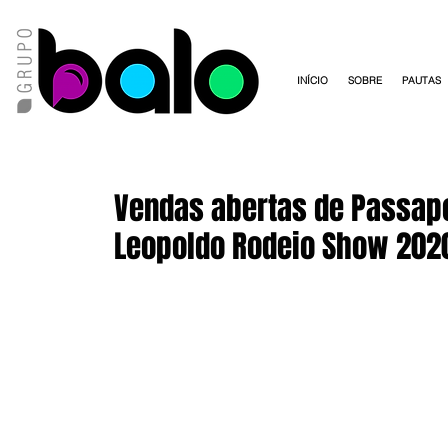
INÍCIO
SOBRE
PAUTAS
Vendas abertas de Passap
Leopoldo Rodeio Show 202