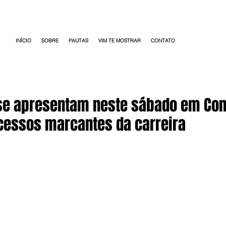
INÍCIO
SOBRE
PAUTAS
VIM TE MOSTRAR
CONTATO
 se apresentam neste sábado em Co
cessos marcantes da carreira