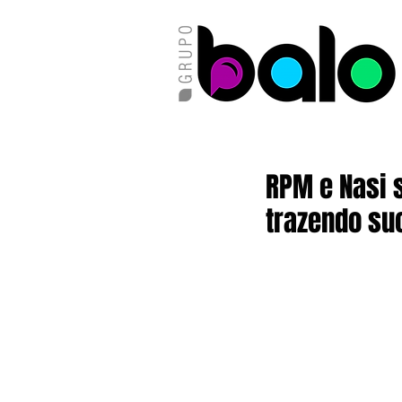
RPM e Nasi
trazendo su