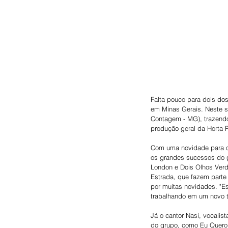
Falta pouco para dois do
em Minas Gerais. Neste s
Contagem - MG), trazendo 
produção geral da Horta 
Com uma novidade para os
os grandes sucessos do g
London e Dois Olhos Verd
Estrada, que fazem parte 
por muitas novidades. "E
trabalhando em um novo t
Já o cantor Nasi, vocalis
do grupo, como Eu Quero 