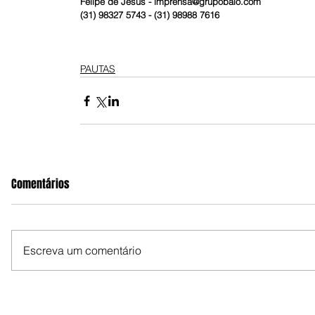
Felipe de Jesus - imprensa@grupobalo.com  
(31) 98327 5743 - (31) 98988 7616
PAUTAS
Comentários
Escreva um comentário