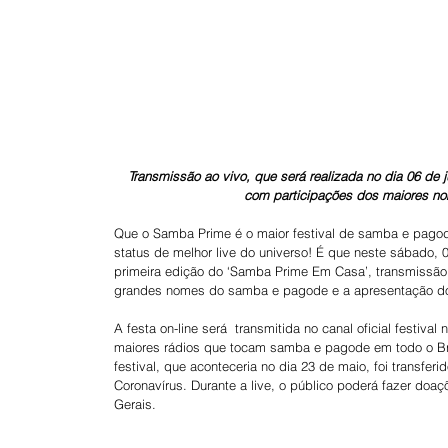
Transmissão ao vivo, que será realizada no dia 06 de 
com participações dos maiores n
Que o Samba Prime é o maior festival de samba e pagode
status de melhor live do universo! É que neste sábado, 06
primeira edição do ‘Samba Prime Em Casa’, transmissão
grandes nomes do samba e pagode e a apresentação do 
A festa on-line será  transmitida no canal oficial festiv
maiores rádios que tocam samba e pagode em todo o Bra
festival, que aconteceria no dia 23 de maio, foi transfe
Coronavírus. Durante a live, o público poderá fazer doaç
Gerais.