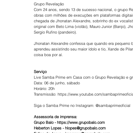
Grupo Revelação
Com 24 anos, sendo 13 de sucesso nacional, o grupo R
obras com milhões de execuções em plataformas digitais,
chegada de Jhonatan Alexandre, sobrinho do ex vocalist
original com Beto Lima (violão), Mauro Junior (Banjo), Jh
Sergio Rufino (pandeiro).
Jhonatan Alexandre confessa que quando era pequeno br
aprendeu assistindo seu maior ídolo e tio, Xande de Pil
coisa boa por aí.
Serviço
Live Samba Prime em Casa com o Grupo Revelação e 
Data: 06 de junho, sábado
Horário: 20h
Transmissão: https://www.youtube.com/sambaprimeoficia
Siga o Samba Prime no Instagram: @sambaprimeoficial
Assessoria de imprensa:
Grupo Balo - https://www.grupobalo.com  
Heberton Lopes - hlopes@grupobalo.com   