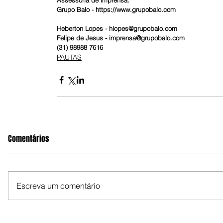
Assessoria de imprensa:
Grupo Balo - https://www.grupobalo.com
Heberton Lopes - hlopes@grupobalo.com
Felipe de Jesus - imprensa@grupobalo.com 
(31) 98988 7616
PAUTAS
Comentários
Escreva um comentário