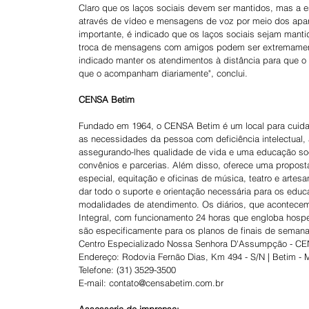
Claro que os laços sociais devem ser mantidos, mas a es
através de vídeo e mensagens de voz por meio dos apare
importante, é indicado que os laços sociais sejam man
troca de mensagens com amigos podem ser extremamente 
indicado manter os atendimentos à distância para que o
que o acompanham diariamente", conclui.
CENSA Betim
Fundado em 1964, o CENSA Betim é um local para cuidad
as necessidades da pessoa com deficiência intelectual, a
assegurando-lhes qualidade de vida e uma educação soc
convênios e parcerias. Além disso, oferece uma proposta
especial, equitação e oficinas de música, teatro e artes
dar todo o suporte e orientação necessária para os educ
modalidades de atendimento. Os diários, que acontecem
Integral, com funcionamento 24 horas que engloba hos
são especificamente para os planos de finais de semana
Centro Especializado Nossa Senhora D'Assumpção - C
Endereço: Rodovia Fernão Dias, Km 494 - S/N | Betim -
Telefone: (31) 3529-3500
E-mail: contato@censabetim.com.br 