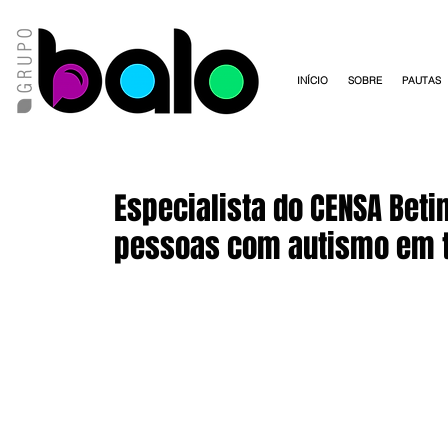
INÍCIO
SOBRE
PAUTAS
Especialista do CENSA Bet
pessoas com autismo em 