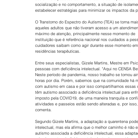
socialização e no comportamento, a situação de isolame
estabelecer estratégias para minimizar os impactos da
O Transtorno do Espectro do Autismo (TEA) se torna mais
aqueles adultos que não tiveram acesso a um atendime
máximo de atenção, principalmente nesse momento de  p
instituição que é referência nacional nos cuidados a pess
cuidadores saibam como agir durante esse momento em q
residências terapêuticas.
Entre seus especialistas, Gizele Martins, Mestre em Ps
pessoas com deficiência intelectual. "Aqui no CENSA Bet
Neste período de pandemia, nosso trabalho se tornou 
horas por dia. Porém, sabemos que na comunidade há mui
com autismo em casa e por isso compartilhamos essas d
têm autismo associado a deficiência intelectual para enf
imposto pela COVID19, de uma maneira tranquila e confi
atividades e passeios estão sendo alteradas e, por isso, 
comenta.
Segundo Gizele Martins, a adaptação a quarentena pode 
intelectual, mas ela afirma que o melhor caminho é não
autismo associada a deficiência intelectual, essa adapt