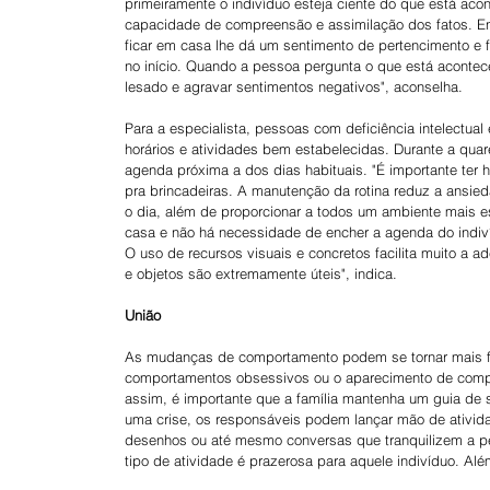
primeiramente o indivíduo esteja ciente do que está ac
capacidade de compreensão e assimilação dos fatos. Ent
ficar em casa lhe dá um sentimento de pertencimento e fa
no início. Quando a pessoa pergunta o que está acontecen
lesado e agravar sentimentos negativos", aconselha. 
Para a especialista, pessoas com deficiência intelectua
horários e atividades bem estabelecidas. Durante a qua
agenda próxima a dos dias habituais. "É importante ter ho
pra brincadeiras. A manutenção da rotina reduz a ansied
o dia, além de proporcionar a todos um ambiente mais es
casa e não há necessidade de encher a agenda do indiví
O uso de recursos visuais e concretos facilita muito a a
e objetos são extremamente úteis", indica.
União
As mudanças de comportamento podem se tornar mais f
comportamentos obsessivos ou o aparecimento de compo
assim, é importante que a família mantenha um guia de
uma crise, os responsáveis podem lançar mão de ativid
desenhos ou até mesmo conversas que tranquilizem a pes
tipo de atividade é prazerosa para aquele indivíduo. Alé