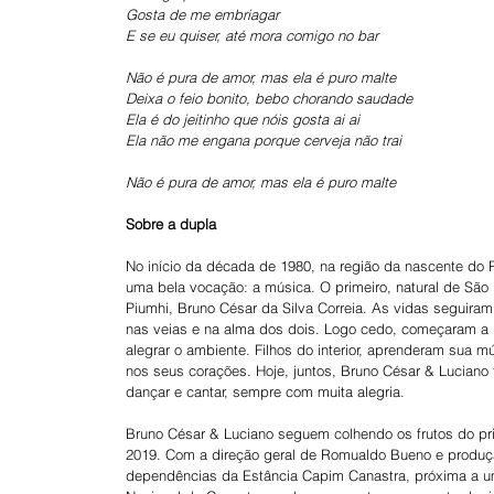
Gosta de me embriagar
E se eu quiser, até mora comigo no bar
Não é pura de amor, mas ela é puro malte
Deixa o feio bonito, bebo chorando saudade
Ela é do jeitinho que nóis gosta ai ai
Ela não me engana porque cerveja não trai
Não é pura de amor, mas ela é puro malte
Sobre a dupla
No início da década de 1980, na região da nascente do 
uma bela vocação: a música. O primeiro, natural de São
Piumhi, Bruno César da Silva Correia. As vidas seguira
nas veias e na alma dos dois. Logo cedo, começaram a p
alegrar o ambiente. Filhos do interior, aprenderam sua mú
nos seus corações. Hoje, juntos, Bruno César & Luciano
dançar e cantar, sempre com muita alegria.
Bruno César & Luciano seguem colhendo os frutos do pri
2019. Com a direção geral de Romualdo Bueno e produção
dependências da Estância Capim Canastra, próxima a um