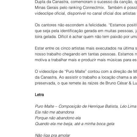
Dupla da Canastra, comemoram o sucesso da canção, que
Minas Gerais pelo ranking Connectmix.  Também é possíve
videoclipe oficial, disponível no canal oficial dos artis
Os cantores não escondem a felicidade. “Estamos posit
que seja pela identificação gerada em muitas pessoas,
loira gelada. Difícil é achar quem não tem paixão por um
Estar entre os cinco artistas mais executados na última s
nosso trabalho chegando em tantas pessoas. Estamos n
motiva a trabalhar mais e produzir mais músicas para e
O videoclipe de “Puro Malte” contou com a direção de M
da Canastra. Ao assistir o trabalho a locação chama a 
preservada, o que remete às raízes de Bruno César & Luci
Letra
Puro Malte – Composição de Henrique Batista, Léo Lima
Ela não me abandona
Porque não abandono ela
Quando ela me beija, até a minha boca gela
Não liga pra amolar