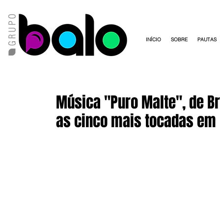
INÍCIO
SOBRE
PAUTAS
Música "Puro Malte", de Br
as cinco mais tocadas em