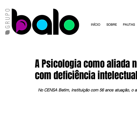
INÍCIO
SOBRE
PAUTAS
A Psicologia como aliada 
com deficiência intelectua
No CENSA Betim, instituição com 56 anos atuação, o at