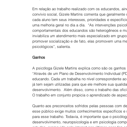
Em relação ao trabalho realizado com os educandos, ain
convívio social, Gizele Martins comenta que geralmente o
cada aluno tem seus interesses, prioridades e especifi
uma melhoria geral no dia a dia.  “As intervenções psic
comportamentais dos educandos são heterogêneos e muit
inviabiliza um atendimento mais especializado em grupo
promover socialização e de fato, elas promovem uma mel
psicológicos”, salienta.
Ganhos
A psicóloga Gizele Martins explica como são os ganho
“Através de um Plano de Desenvolvimento Individual (P
educando. Cada um trabalha no nível correspondente ao 
já tem sejam utilizadas para que ele melhore sua qualid
desenvolvimento.  Além disso, como o trabalho das ofic
O trabalho em conjunto propicia o aprendizado de aspec
Quanto aos preconceitos sofridos pelas pessoas com def
esse público exige muitos conhecimentos específicos e 
para esse trabalho. Todavia, é importante que o psicól
desenvolvimento, neuropsicologia e em psicologia comp