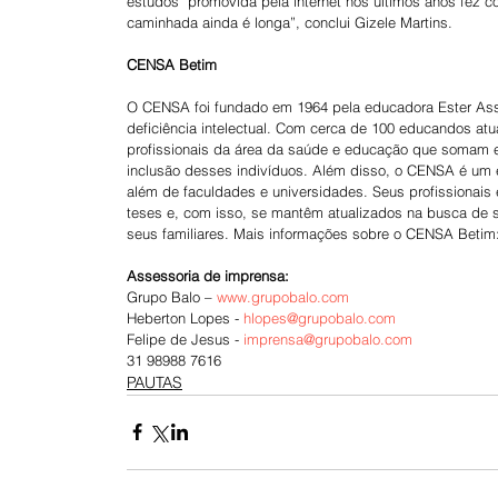
estudos  promovida pela internet nos últimos anos fez
caminhada ainda é longa”, conclui Gizele Martins.
CENSA Betim
O CENSA foi fundado em 1964 pela educadora Ester Ass
deficiência intelectual. Com cerca de 100 educandos atua
profissionais da área da saúde e educação que somam es
inclusão desses indivíduos. Além disso, o CENSA é um 
além de faculdades e universidades. Seus profissionais e
teses e, com isso, se mantêm atualizados na busca de so
seus familiares. Mais informações sobre o CENSA Betim:
Assessoria de imprensa:
Grupo Balo – 
www.grupobalo.com
Heberton Lopes - 
hlopes@grupobalo.com
Felipe de Jesus - 
imprensa@grupobalo.com
31 98988 7616
PAUTAS