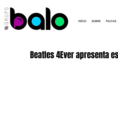
INÍCIO
SOBRE
PAUTAS
Beatles 4Ever apresenta e