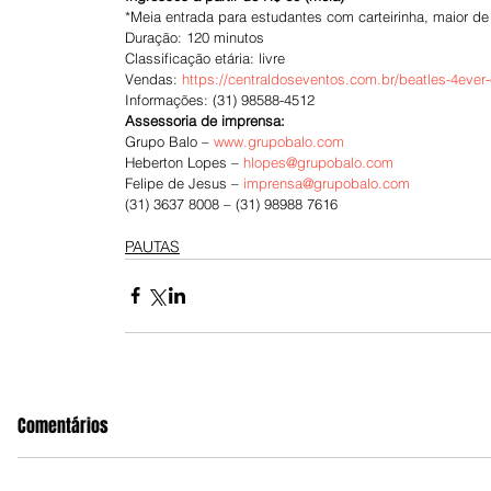
*Meia entrada para estudantes com carteirinha, maior de
Duração: 120 minutos
Classificação etária: livre
Vendas: 
https://centraldoseventos.com.br/beatles-4ever
Informações: (31) 98588-4512
Assessoria de imprensa:
Grupo Balo – 
www.grupobalo.com
Heberton Lopes – 
hlopes@grupobalo.com
Felipe de Jesus – 
imprensa@grupobalo.com
(31) 3637 8008 – (31) 98988 7616
PAUTAS
Comentários