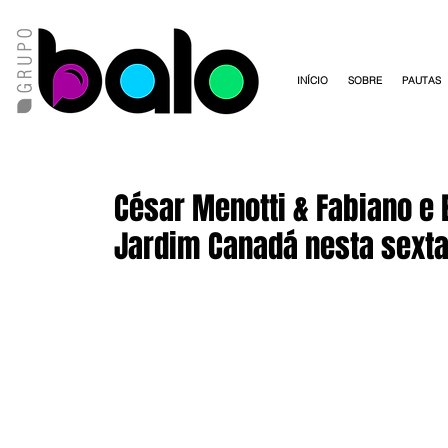
INÍCIO
SOBRE
PAUTAS
César Menotti & Fabiano e
Jardim Canadá nesta sext