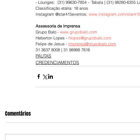
- Lounges:  (31) 99630-7854 – Tabata | (31) 98280-6355 L
Classificação etária: 18 anos
Instagram @star415eventos: 
www.instagram.com/star41
Assessoria de imprensa
Grupo Balo - 
www.grupobalo.com
Heberton Lopes - 
hlopes@grupobalo.com
Felipe de Jesus - 
imprensa@grupobalo.com
31 3637 8008 | 31 98988 7616
PAUTAS
CREDENCIAMENTOS
Comentários