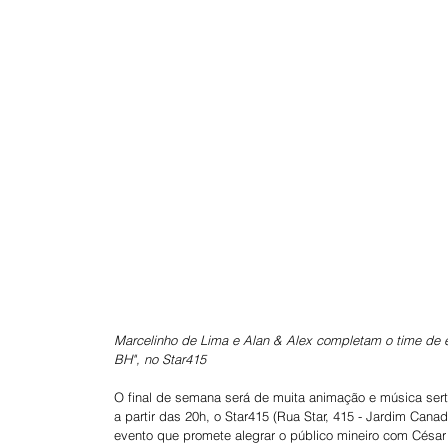
Marcelinho de Lima e Alan & Alex completam o time de e
BH", no Star415
O final de semana será de muita animação e música sert
a partir das 20h, o Star415 (Rua Star, 415 - Jardim Can
evento que promete alegrar o público mineiro com César