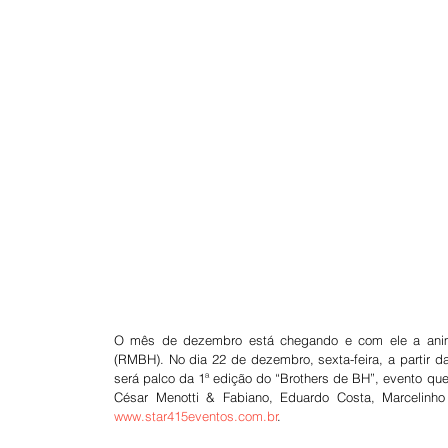
O mês de dezembro está chegando e com ele a animaç
(RMBH). No dia 22 de dezembro, sexta-feira, a partir d
será palco da 1ª edição do “Brothers de BH”, evento que
www.star415eventos.com.br
.