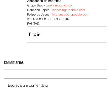
Assessoria de imprensa
Grupo Balo - 
www.grupobalo.com
Heberton Lopes - 
hlopes@grupobalo.com
Felipe de Jesus - 
imprensa@grupobalo.com
31 3637 8008 | 31 98988 7616
PAUTAS
Comentários
Escreva um comentário