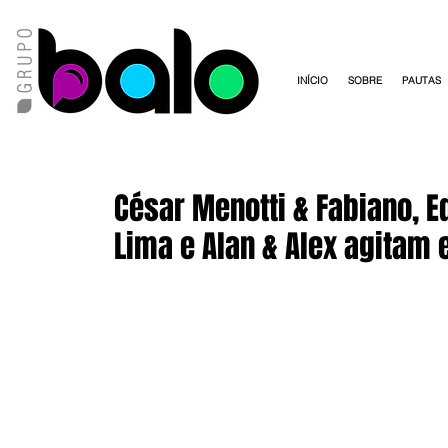
INÍCIO
SOBRE
PAUTAS
César Menotti & Fabiano, E
Lima e Alan & Alex agitam