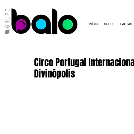
INÍCIO
SOBRE
PAUTAS
Circo Portugal Internacio
Divinópolis