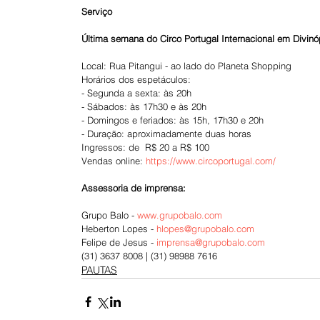
Serviço
Última semana do Circo Portugal Internacional em Divinó
Local: Rua Pitangui - ao lado do Planeta Shopping
Horários dos espetáculos:
- Segunda a sexta: às 20h
- Sábados: às 17h30 e às 20h
- Domingos e feriados: às 15h, 17h30 e 20h
- Duração: aproximadamente duas horas
Ingressos: de  R$ 20 a R$ 100
Vendas online: 
https://www.circoportugal.com/
Assessoria de imprensa:
Grupo Balo - 
www.grupobalo.com
Heberton Lopes - 
hlopes@grupobalo.com
Felipe de Jesus - 
imprensa@grupobalo.com
(31) 3637 8008 | (31) 98988 7616
PAUTAS