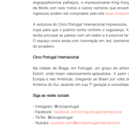
engraçadíssimos palhaços, o impressionante King Kong, 
da Morte com seis motos e outros números que encanta
ingressos podem ser comprados pelo site 
www.circopor
A estrutura do Circo Portugal Internacional impression
trupe para que o público tenha conforto e segurança. A l
tenda principal se parece com um teatro e é possível ter 
O espaço conta ainda com iluminação em led, banheiros 
do picadeiro.
Circo Portugal Internacional
Na cidade de Braga, em Portugal, um grupo de artista
Estoril, onde foram calorosamente aplaudidos. A partir 
Europa e nas Américas, chegando ao Brasil por volta d
América do Sul, estando em sua 7ª geração e consolida
Siga as redes sociais
- Instagram: @circoportugal
- Facebook: 
facebook.com/circoportugalinternacional
- TikTok: @circoportugal
- Youtube: 
youtube.com/@circoportugalinternacional