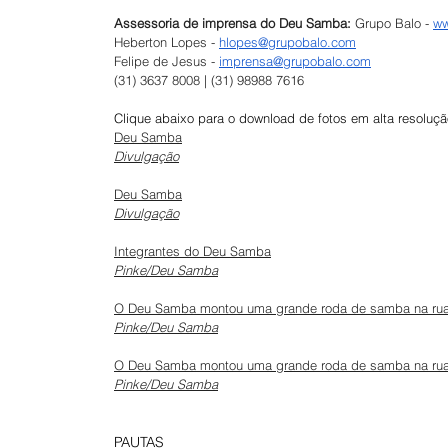
Assessoria de imprensa do Deu Samba: 
Grupo Balo - 
ww
Heberton Lopes - 
hlopes@grupobalo.com
Felipe de Jesus - 
imprensa@grupobalo.com
(31) 3637 8008 | (31) 98988 7616
Clique abaixo para o download de fotos em alta resoluçã
Deu Samba
Divulgação
Deu Samba
Divulgação
Integrantes do Deu Samba
Pinke/Deu Samba
O Deu Samba montou uma grande roda de samba na ru
Pinke/Deu Samba
O Deu Samba montou uma grande roda de samba na ru
Pinke/Deu Samba
PAUTAS