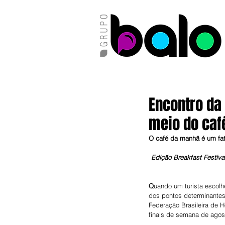
Encontro da
meio do caf
O café da manhã é um fato
Edição Breakfast Festiva
Q
uando um turista escolhe
dos pontos determinantes
Federação Brasileira de H
finais de semana de agost