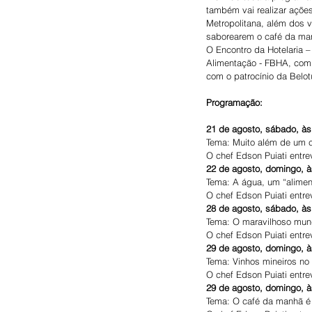
também vai realizar açõe
Metropolitana, além dos v
saborearem o café da ma
O Encontro da Hotelaria 
Alimentação - FBHA, com 
com o patrocínio da Belotu
Programação:
21 de agosto, sábado, às
Tema: Muito além de um c
O chef Edson Puiati entrev
22 de agosto, domingo, à
Tema: A água, um “alimen
O chef Edson Puiati entr
28 de agosto, sábado, às
Tema: O maravilhoso mun
O chef Edson Puiati entre
29 de agosto, domingo, à
Tema: Vinhos mineiros no
O chef Edson Puiati entre
29 de agosto, domingo, à
Tema: O café da manhã é 