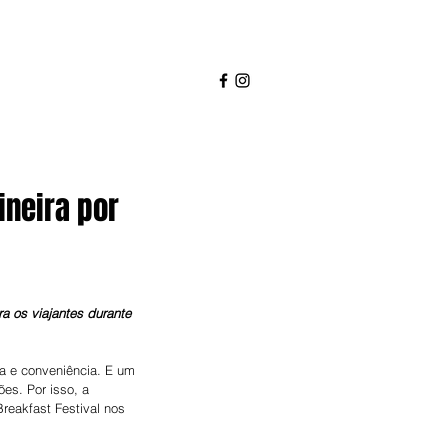
ineira por
a os viajantes durante 
ifa e conveniência. E um 
es. Por isso, a 
reakfast Festival nos 