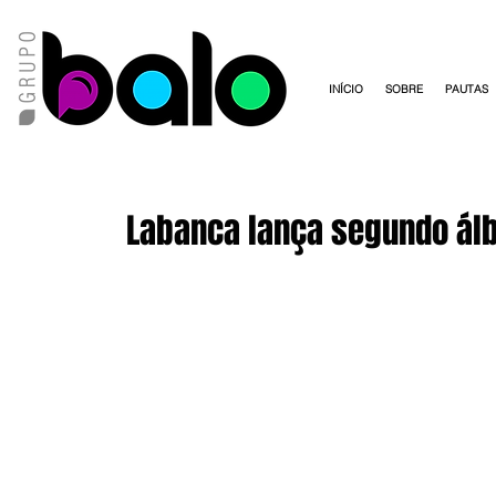
INÍCIO
SOBRE
PAUTAS
Labanca lança segundo álb