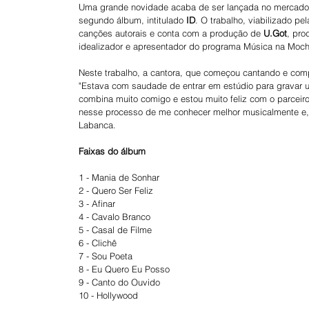
Uma grande novidade acaba de ser lançada no mercado m
segundo álbum, intitulado 
ID
. O trabalho, viabilizado pe
canções autorais e conta com a produção de 
U.Got
, pro
idealizador e apresentador do programa Música na Mochi
Neste trabalho, a cantora, que começou cantando e comp
"Estava com saudade de entrar em estúdio para gravar 
combina muito comigo e estou muito feliz com o parceiro
nesse processo de me conhecer melhor musicalmente e, m
Labanca.
Faixas do álbum
1 - Mania de Sonhar
2 - Quero Ser Feliz
3 - Afinar
4 - Cavalo Branco
5 - Casal de Filme
6 - Clichê
7 - Sou Poeta
8 - Eu Quero Eu Posso
9 - Canto do Ouvido
10 - Hollywood