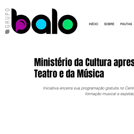
INÍCIO
SOBRE
PAUTAS
Ministério da Cultura apre
Teatro e da Música
Iniciativa encerra sua programação gratuita no Cent
formação musical e espetác