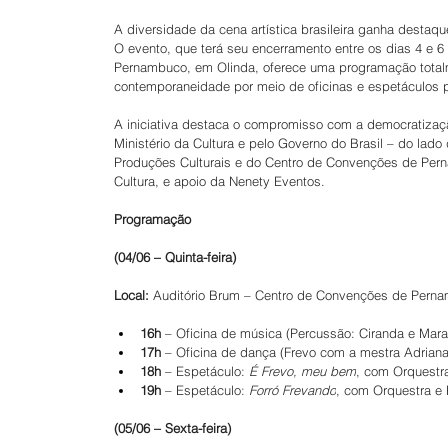
A diversidade da cena artística brasileira ganha desta
O evento, que terá seu encerramento entre os dias 4 e 
Pernambuco, em Olinda, oferece uma programação totalme
contemporaneidade por meio de oficinas e espetáculos 
A iniciativa destaca o compromisso com a democratização
Ministério da Cultura e pelo Governo do Brasil – do lado
Produções Culturais e do Centro de Convenções de Perna
Cultura, e apoio da Nenety Eventos.
Programação
(04/06 – Quinta-feira)
Local:
 Auditório Brum – Centro de Convenções de Pern
16h
 – Oficina de música (Percussão: Ciranda e Mara
17h
 – Oficina de dança (Frevo com a mestra Adriana
18h
 – Espetáculo: 
É Frevo, meu bem
, com Orquestra
19h
 – Espetáculo: 
Forró Frevando
, com Orquestra e 
(05/06 – Sexta-feira)