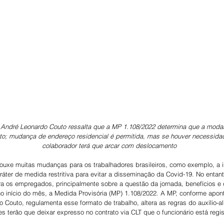
 André Leonardo Couto ressalta que a MP 1.108/2022 determina que a modal
to; mudança de endereço residencial é permitida, mas se houver necessida
colaborador terá que arcar com deslocamento
ouxe muitas mudanças para os trabalhadores brasileiros, como exemplo, a i
ráter de medida restritiva para evitar a disseminação da Covid-19. No entan
ra os empregados, principalmente sobre a questão da jornada, benefícios e 
o início do mês, a Medida Provisória (MP) 1.108/2022. A MP, conforme apo
 Couto, regulamenta esse formato de trabalho, altera as regras do auxílio-al
 terão que deixar expresso no contrato via CLT que o funcionário está regis