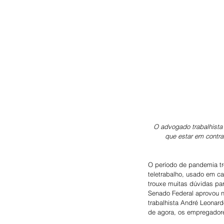
O advogado trabalhista
que estar em contra
O período de pandemia tr
teletrabalho, usado em ca
trouxe muitas dúvidas pa
Senado Federal aprovou n
trabalhista André Leonardo
de agora, os empregadores