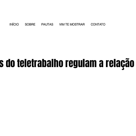
INÍCIO
SOBRE
PAUTAS
VIM TE MOSTRAR
CONTATO
s do teletrabalho regulam a relação