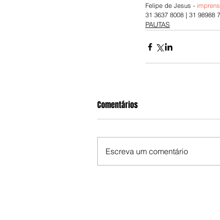
Felipe de Jesus - 
impren
31 3637 8008 | 31 98988 
PAUTAS
Comentários
Escreva um comentário