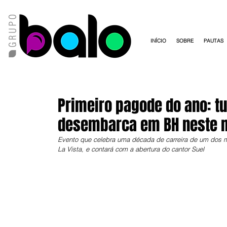
INÍCIO
SOBRE
PAUTAS
Primeiro pagode do ano: t
desembarca em BH neste 
Evento que celebra uma década de carreira de um dos ma
La Vista, e contará com a abertura do cantor Suel