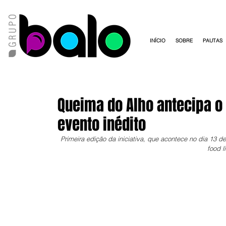
INÍCIO
SOBRE
PAUTAS
Queima do Alho antecipa o
evento inédito
Primeira edição da iniciativa, que acontece no dia 13 
food l