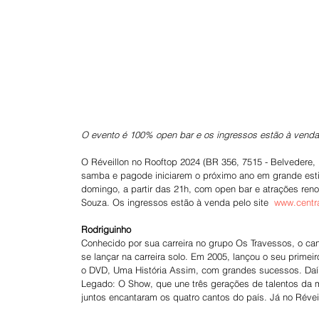
O evento é 100% open bar e os ingressos estão à venda
O Réveillon no Rooftop 2024 (BR 356, 7515 - Belvedere, 
samba e pagode iniciarem o próximo ano em grande estil
domingo, a partir das 21h, com open bar e atrações reno
Souza. Os ingressos estão à venda pelo site  
www.centr
Rodriguinho
Conhecido por sua carreira no grupo Os Travessos, o ca
se lançar na carreira solo. Em 2005, lançou o seu primeir
o DVD, Uma História Assim, com grandes sucessos. Daí pa
Legado: O Show, que une três gerações de talentos da m
juntos encantaram os quatro cantos do país. Já no Révei