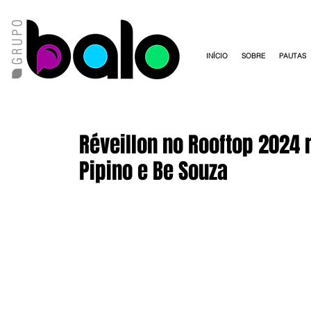
INÍCIO
SOBRE
PAUTAS
Réveillon no Rooftop 2024 
Pipino e Be Souza