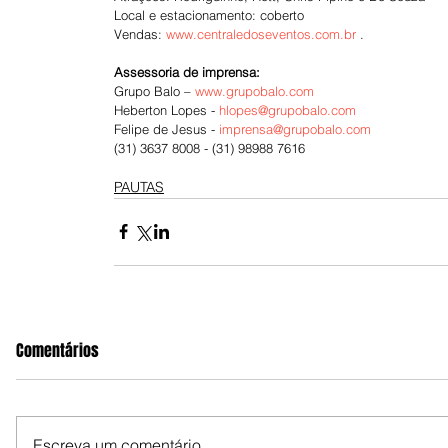
Local e estacionamento: coberto
Vendas: 
www.centraledoseventos.com.br
 .
Assessoria de imprensa:
Grupo Balo – 
www.grupobalo.com
Heberton Lopes - 
hlopes@grupobalo.com
Felipe de Jesus - 
imprensa@grupobalo.com
(31) 3637 8008 - (31) 98988 7616
PAUTAS
Comentários
Escreva um comentário