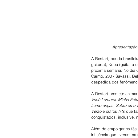
Apresentação d
A Restart, banda brasilei
guitarra), Koba (guitarra
próxima semana. No dia 06
Carmo, 230 - Savassi, Be
despedida dos fenômeno
A Restart promete animar
Você Lembrar, Minha Estr
Lembranças, Sobre eu e vo
Verão
 e outros
 hits
 que fa
conquistados, inclusive, 
Além de empolgar os fãs 
influência que tiveram na