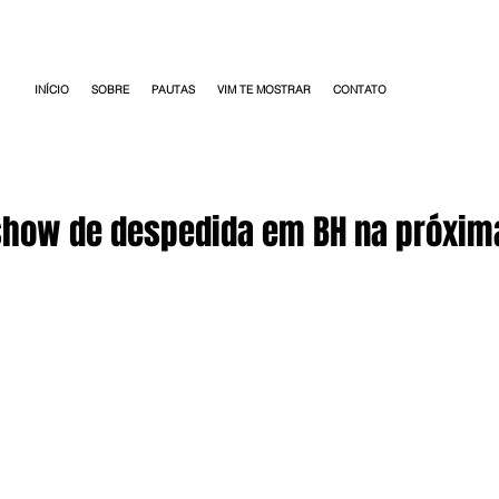
INÍCIO
SOBRE
PAUTAS
VIM TE MOSTRAR
CONTATO
 show de despedida em BH na próxi