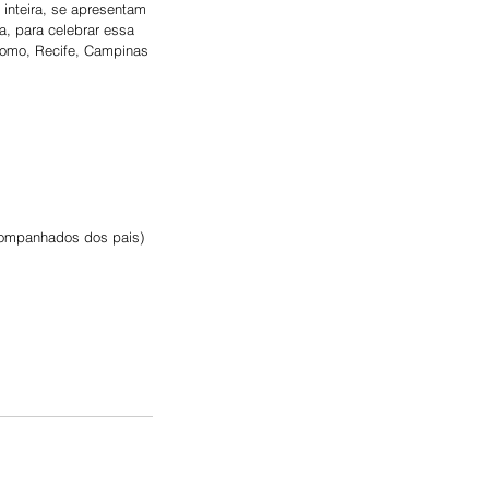
inteira, se apresentam 
, para celebrar essa 
como, Recife, Campinas 
acompanhados dos pais)