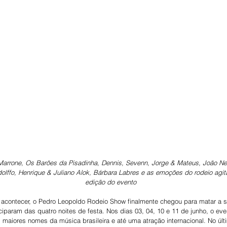
arrone, Os Barões da Pisadinha, Dennis, Sevenn, Jorge & Mateus, João Net
olffo, Henrique & Juliano Alok, Bárbara Labres e as emoções do rodeio agit
edição do evento
 acontecer, o Pedro Leopoldo Rodeio Show finalmente chegou para matar a
iciparam das quatro noites de festa. Nos dias 03, 04, 10 e 11 de junho, o ev
 maiores nomes da música brasileira e até uma atração internacional. No últ