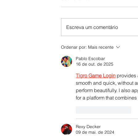
Escreva um comentário
Ordenar por:
Mais recente
Pablo Escobar
16 de out. de 2025
Tigro Game Login
 provides 
smooth and quick, without a
perform beautifully. I also a
for a platform that combines 
Curtir
Responder
Rexy Decker
09 de mai. de 2024