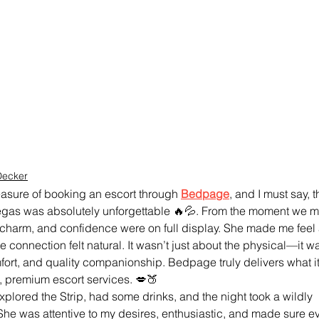
Decker
easure of booking an escort through 
Bedpage
, and I must say, t
gas was absolutely unforgettable 🔥💦. From the moment we me
 charm, and confidence were on full display. She made me feel 
he connection felt natural. It wasn’t just about the physical—it w
fort, and quality companionship. Bedpage truly delivers what it
 premium escort services. 💋🍑
explored the Strip, had some drinks, and the night took a wildly 
 She was attentive to my desires, enthusiastic, and made sure ev