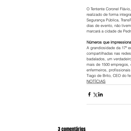
O Tentente Coronel Flávi
realizado de forma integ
Segurança Pública, Trans
dias de evento, não tive
marcará a cidade de Pedro
Números que impression
A grandiosidade da 17ª e
compartilhadas nas redes
badalados, um verdadeiro
mais de 1500 empregos, di
enfermeiros, profissionai
Tiago de Brito, CEO do fe
NOTÍCIAS
3 comentários