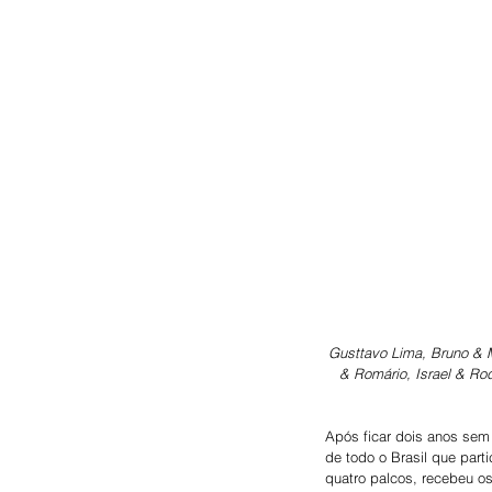
Gusttavo Lima, Bruno & M
& Romário, Israel & Rod
Após ficar dois anos sem
de todo o Brasil que part
quatro palcos, recebeu os