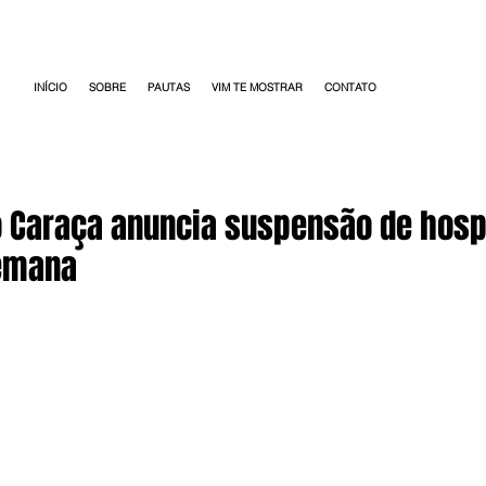
INÍCIO
SOBRE
PAUTAS
VIM TE MOSTRAR
CONTATO
o Caraça anuncia suspensão de hos
semana