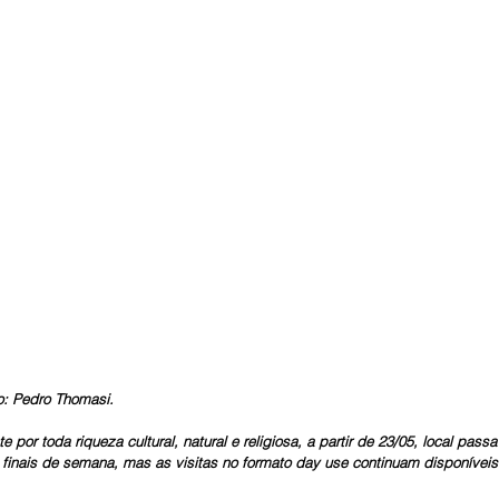
o: Pedro Thomasi.
or toda riqueza cultural, natural e religiosa, a partir de 23/05, local passa 
inais de semana, mas as visitas no formato day use continuam disponíveis