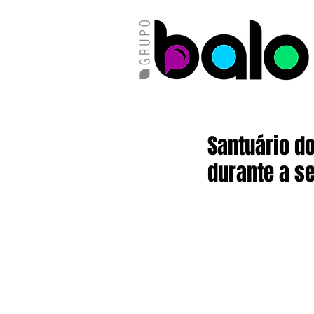
Santuário d
durante a 