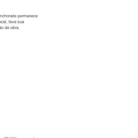
lanchonete permanece 
cal, teve sua 
o de obra.