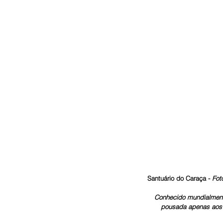
Santuário do Caraça - 
Fot
Conhecido mundialmente p
pousada apenas aos f