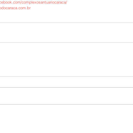
acebook.com/complexosantuariocaraca/
iodocaraca.com.br