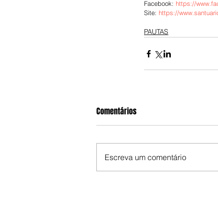
Facebook: 
https://www.f
Site: 
https://www.santuar
PAUTAS
Comentários
Escreva um comentário