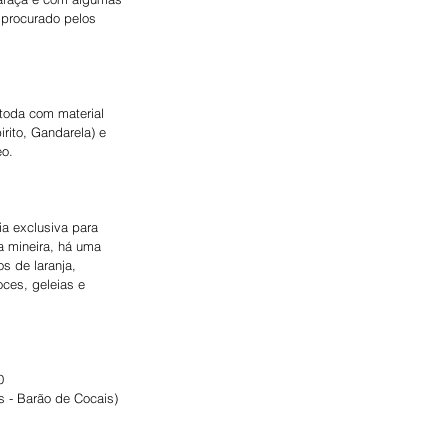
 procurado pelos 
toda com material 
rito, Gandarela) e 
eo.
a exclusiva para 
a mineira, há uma 
s de laranja, 
ces, geleias e 
0
 - Barão de Cocais)