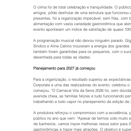
O clima foi de total celebração e tranquilidade. O públic
amigos, pôde desfrutar de uma estrutura que funcionou 
presentes, foi a organização impecável: sem filas, com
alimentação com vasta variedade gastronômica que atend
evento apontaram um índice de satisfação de quase 10
A programação musical não deixou ninguém parado. Giga
Síndico e Aline Calixto trouxeram a energia dos grande
também foram garantidas para os pequenos, com o suces
desenhada para todas as idades.
Planejamento para 2027 já começou
Para a organização, o resultado superou as expectativas
Corporate e uma das realizadoras do evento, celebrou o 
começou. "O Carnaval Vila da Serra 2026 foi, sem dúvida
avenida cheia, as famílias felizes e tudo funcionando p
trabalhando a todo vapor no planejamento da edição de 2
A produtora reforçou o compromisso com a excelência, p
público no ano que vem: "Apesar de termos sido muito el
de banheiros, vamos trazer melhorias nesse setor para
gastronômicas e trazer mais atrações. O objetivo é supera