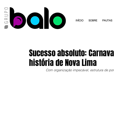
INÍCIO
SOBRE
PAUTAS
Sucesso absoluto: Carnaval
história de Nova Lima
Com organização impecável, estrutura de pont