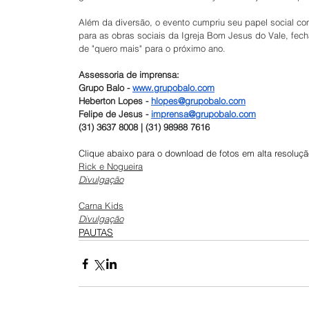
Além da diversão, o evento cumpriu seu papel social com
para as obras sociais da Igreja Bom Jesus do Vale, fe
de "quero mais" para o próximo ano.
Assessoria de imprensa: 
Grupo Balo - 
www.grupobalo.com
Heberton Lopes - 
hlopes@grupobalo.com
Felipe de Jesus - 
imprensa@grupobalo.com
(31) 3637 8008 | (31) 98988 7616
Clique abaixo para o download de fotos em alta resoluçã
Rick e Nogueira
Divulgação
Carna Kids
Divulgação
PAUTAS