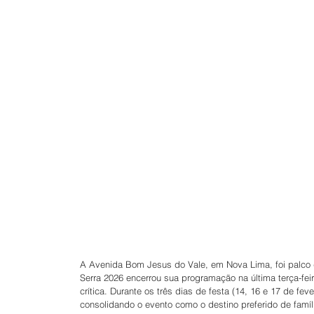
A Avenida Bom Jesus do Vale, em Nova Lima, foi palco de
Serra 2026 encerrou sua programação na última terça-fe
crítica. Durante os três dias de festa (14, 16 e 17 de fe
consolidando o evento como o destino preferido de famí