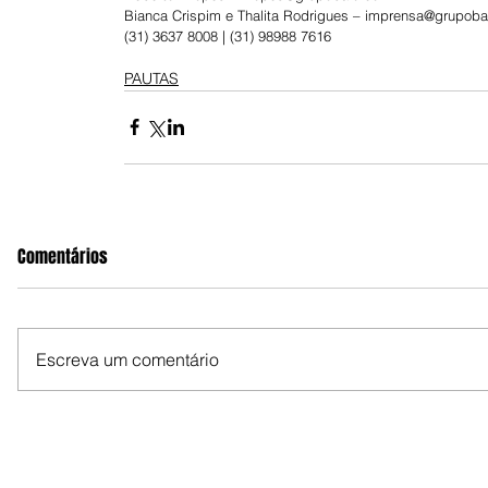
Bianca Crispim e Thalita Rodrigues – imprensa@grupob
(31) 3637 8008 | (31) 98988 7616
PAUTAS
Comentários
Escreva um comentário