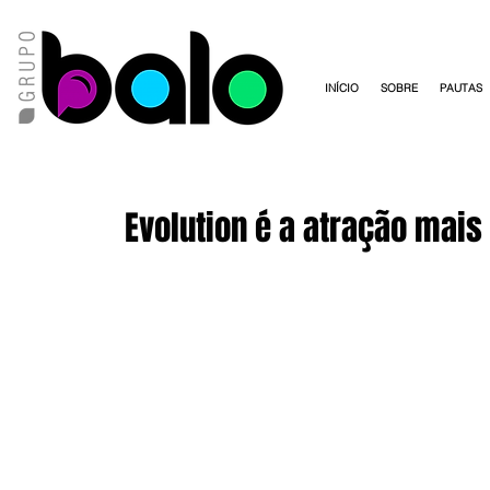
INÍCIO
SOBRE
PAUTAS
Evolution é a atração mais 