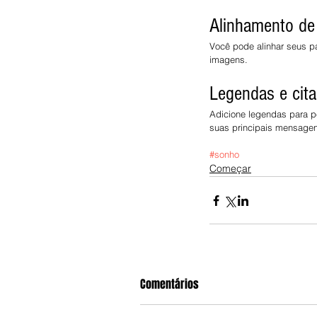
Alinhamento de
Você pode alinhar seus pa
imagens.
Legendas e cit
Adicione legendas para pe
suas principais mensage
#sonho
Começar
Comentários