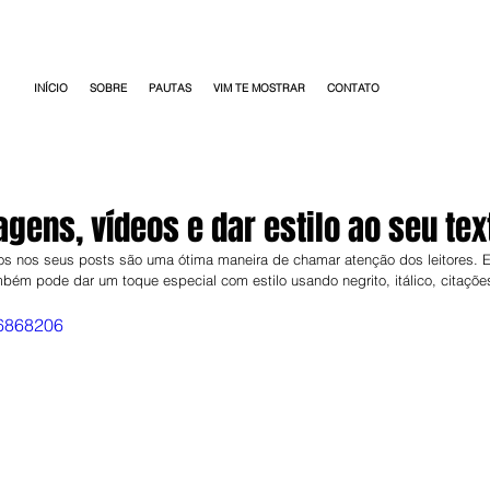
INÍCIO
SOBRE
PAUTAS
VIM TE MOSTRAR
CONTATO
gens, vídeos e dar estilo ao seu tex
os nos seus posts são uma ótima maneira de chamar atenção dos leitores. 
bém pode dar um toque especial com estilo usando negrito, itálico, citaçõe
26868206