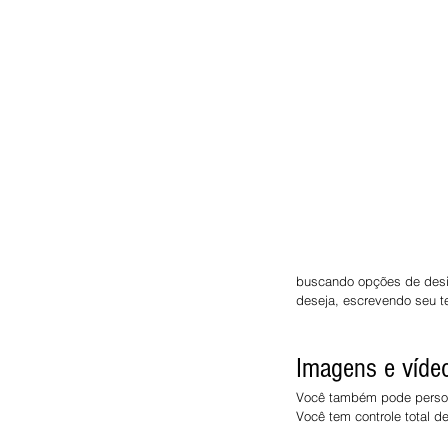
buscando opções de desi
deseja, escrevendo seu te
Imagens e víde
Você também pode personal
Você tem controle total d