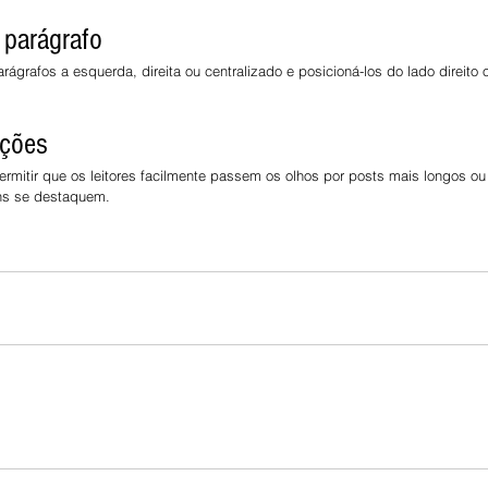
 parágrafo
rágrafos a esquerda, direita ou centralizado e posicioná-los do lado direito
ações
rmitir que os leitores facilmente passem os olhos por posts mais longos ou
ns se destaquem.