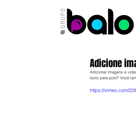
Adicione ima
Adicionar imagens e víde
texto para post? Você tam
https://vimeo.com/2