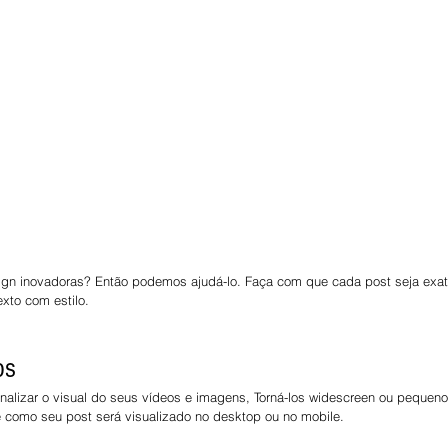
gn inovadoras? Então podemos ajudá-lo. Faça com que cada post seja exa
xto com estilo.
os
izar o visual do seus vídeos e imagens, Torná-los widescreen ou pequenos 
e como seu post será visualizado no desktop ou no mobile.