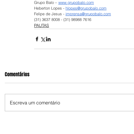
Grupo Balo – 
www.grupobalo.com
Heberton Lopes - 
hlopes@grupobalo.com
Felipe de Jesus - 
imprensa@grupobalo.com
(31) 3637 8008 - (31) 98988 7616
PAUTAS
Comentários
Escreva um comentário