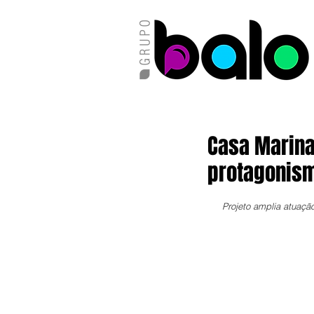
Casa Marina
protagonism
Projeto amplia atuaçã