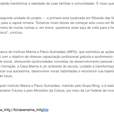
oderão transformar a realidade de suas famílias e comunidades. É nisso que
 segunda unidade do projeto — a primeira está localizada em Ribeirão das N
 para a capital mineira. "Estamos muito felizes de começar este curso em Be
eira de muitas turmas e, em breve, queremos estar aqui de volta para a for
osco", concluiu.
ativa do Instituto Marina e Flávio Guimarães (IMFG), que centraliza as açõe
com o objetivo de oferecer capacitação profissional gratuita e acolhimento
ade social, oferecendo oportunidades concretas de desenvolvimento pessoal 
 formação, a Casa Marina é um ambiente de escuta, cuidado e transformaç
lecer sua autoestima, desenvolver novas habilidades e reconstruir sua trajet
e futuro.
 pelo Instituto Marina e Flávio Guimarães, mantido pelo Grupo Bmg, e é reali
enários Futuros e pelo Ministério da Cultura, por meio da Lei Federal de Ince
a_imfg | fb/casamarina_imfg
Site