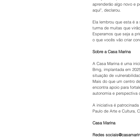
aprenderão algo novo e p
aqui", declarou.
Ela lembrou que esta é a
turma de muitas que virão
Esperamos que seja a prim
o que vocês vão criar con
Sobre a Casa Marina
A Casa Marina é uma inici
Bmg, implantada em 2025 
situação de vulnerabilid
Mais do que um centro de
encontra apoio para forta
autonomia e perspectiva d
A iniciativa é patrocinada
Paulo de Arte e Cultura, C
Casa Marina 
Redes sociais@casamarin