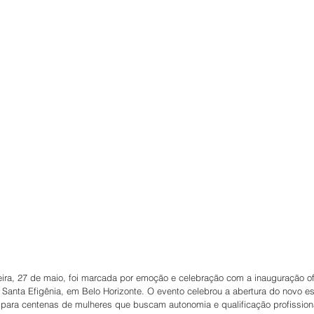
feira, 27 de maio, foi marcada por emoção e celebração com a inauguração of
 Santa Efigênia, em Belo Horizonte. O evento celebrou a abertura do novo es
 para centenas de mulheres que buscam autonomia e qualificação profission