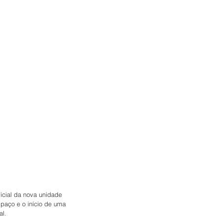
icial da nova unidade 
paço e o início de uma 
al.