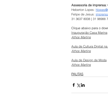
Assessoria de imprensa:
Heberton Lopes: 
hlopes@
Felipe de Jesus: 
imprens
31 3637 8008 | 31 98988 
Clique abaixo para o down
Inauguração Casa Marina
Athos Martins
Aula de Cultura Digital n
Athos Martins
Aula de Design de Moda
Athos Martins
PAUTAS