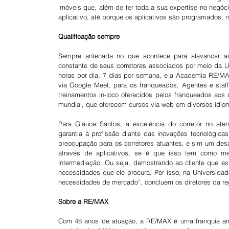
imóveis que, além de ter toda a sua expertise no negóc
aplicativo, até porque os aplicativos são programados,
Qualificação sempre
Sempre antenada no que acontece para alavancar ain
constante de seus corretores associados por meio da U
horas por dia, 7 dias por semana, e a Academia RE/MAX
via Google Meet, para os franqueados, Agentes e staf
treinamentos in-loco oferecidos pelos franqueados ao
mundial, que oferecem cursos via web em diversos idio
Para Glauce Santos, a excelência do corretor no ate
garantia à profissão diante das inovações tecnológic
preocupação para os corretores atuantes, e sim um desaf
através de aplicativos, se é que isso tem como mes
intermediação. Ou seja, demostrando ao cliente que e
necessidades que ele procura. Por isso, na Universi
necessidades de mercado”, concluem os diretores da reg
Sobre a RE/MAX
Com 48 anos de atuação, a RE/MAX é uma franquia ame