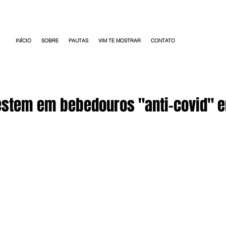
INÍCIO
SOBRE
PAUTAS
VIM TE MOSTRAR
CONTATO
estem em bebedouros "anti-covid" 