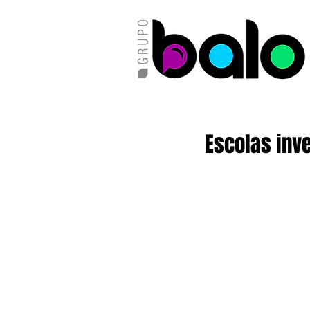
Escolas inv