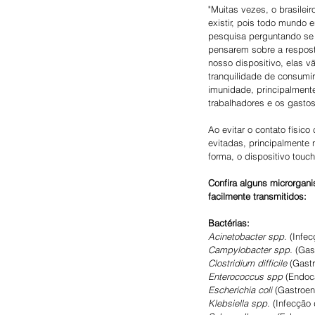
"Muitas vezes, o brasilei
existir, pois todo mundo 
pesquisa perguntando se
pensarem sobre a respost
nosso dispositivo, elas 
tranquilidade de consumi
imunidade, principalmente
trabalhadores e os gastos
Ao evitar o contato físic
evitadas, principalmente 
forma, o dispositivo tou
Confira alguns microrgan
facilmente transmitidos:
Bactérias:
Acinetobacter spp
. (Infe
Campylobacter spp.
 (Gast
Clostridium difficile
 (Gast
Enterococcus spp
 (Endoc
Escherichia coli
 (Gastroent
Klebsiella spp
. (Infecção 