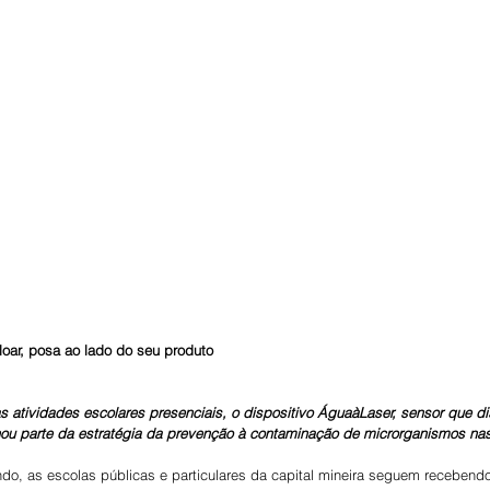
loar, posa ao lado do seu produto
 atividades escolares presenciais, o dispositivo ÁguaàLaser, sensor que di
nou parte da estratégia da prevenção à contaminação de microrganismos nas 
o, as escolas públicas e particulares da capital mineira seguem recebend