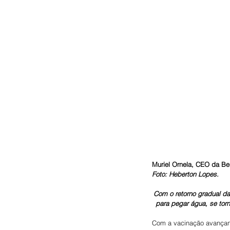
Muriel Ornela, CEO da Be
Foto: Heberton Lopes.
Com o retorno gradual das
para pegar água, se tor
Com a vacinação avançand