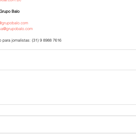
 Grupo Balo
@grupobalo.com
sa@grupobalo.com
 para jornalistas: (31) 9 8988 7616