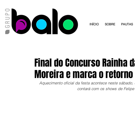
INÍCIO
SOBRE
PAUTAS
Final do Concurso Rainha 
Moreira e marca o retorno 
Aquecimento oficial da festa acontece neste sábado,
contará com os shows de Felipe 