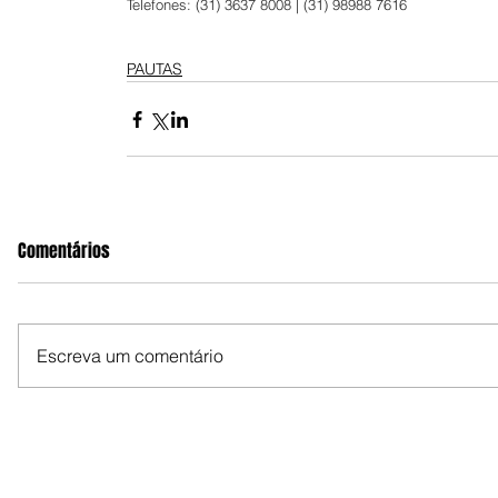
Telefones: (31) 3637 8008 | (31) 98988 7616
PAUTAS
Comentários
Escreva um comentário