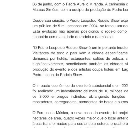
06 de junho, com o Padre Aurélio Miranda. A cerimônia 
Mateus Simões, com a equipe de produção do Pedro Leo
Desde sua criação, o Pedro Leopoldo Rodeio Show expe
um público de 5 mil pessoas em 2004, se tornou um dos 
Esta evolução não apenas posicionou o rodeio como 
Leopoldo como a cidade do rodeio e da música.
“O Pedro Leopoldo Rodeio Show é um importante indutor 
Visitantes de todo o país vêm à cidade especificame
demanda por hotéis, restaurantes, salões de beleza, s
significativamente, beneficiando também as cidades vi
produção do evento e dos artistas ocupa hotéis em Lag
Pedro Leopoldo Rodeio Show.
O impacto econômico do evento é substancial e em 2024
foi realizado um investimento de mais de 10 milhões de 
os 3.000 empregos indiretos, abrangendo funções co
montadores, carregadores, atendentes de bares e outros
O Parque da Música, a nova casa do evento, foi proje
hectares de área, quatro vezes maior que o local anteri
áreas transformadas para sediar sete setores e quatro p