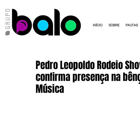
INÍCIO
SOBRE
PAUTAS
Pedro Leopoldo Rodeio Sho
confirma presença na bênç
Música