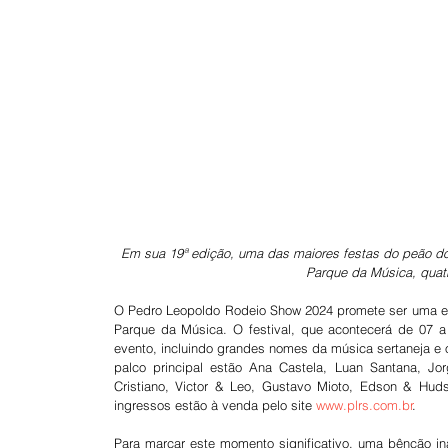
Em sua 19ª edição, uma das maiores festas do peão do p
Parque da Música, quatr
O Pedro Leopoldo Rodeio Show 2024 promete ser uma edi
Parque da Música. O festival, que acontecerá de 07 a
evento, incluindo grandes nomes da música sertaneja e o
palco principal estão Ana Castela, Luan Santana, J
Cristiano, Victor & Leo, Gustavo Mioto, Edson & Hud
ingressos estão à venda pelo site 
www.plrs.com.br
.
Para marcar este momento significativo, uma bênção ina