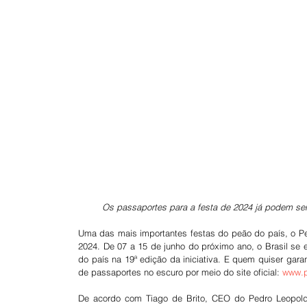
Os passaportes para a festa de 2024 já podem ser a
Uma das mais importantes festas do peão do país, o P
2024. De 07 a 15 de junho do próximo ano, o Brasil se 
do país na 19ª edição da iniciativa. E quem quiser gar
de passaportes no escuro por meio do site oficial: 
www.p
De acordo com Tiago de Brito, CEO do Pedro Leopoldo