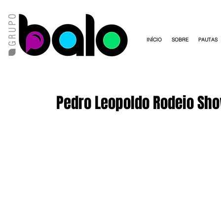
INÍCIO
SOBRE
PAUTAS
Pedro Leopoldo Rodeio Sho