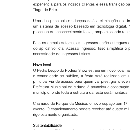
experiência para os nossos clientes e essa transição par
Tiago de Brito.
Uma das principais mudanças será a eliminação dos ing
um sistema de acesso baseado em tecnologia digital. N
processo de reconhecimento facial, proporcionando rapi
Para os demais setores, os ingressos serão entregues 
do aplicativo Total Acesso Ingresso. Isso simplifica o
necessidade de ingressos físicos.
Novo local
O Pedro Leopoldo Rodeio Show estreia em novo local na 
e comodidade ao público, a festa será realizada em 
principal via de acesso para quem vai prestigiar o even
Prefeitura Municipal da cidade já anunciou a construção 
município, onde toda a estrutura da festa será montada.
Chamado de Parque da Música, o novo espaço tem 17 hec
evento. O estacionamento poderá receber até quatro mil veí
rigorosamente organizado.
Sustentabilidade