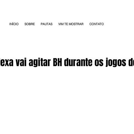
INÍCIO
SOBRE
PAUTAS
VIM TE MOSTRAR
CONTATO
exa vai agitar BH durante os jogos d